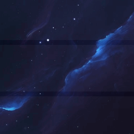
絮凝搅拌机